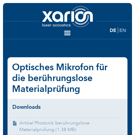
DE
EN
Optisches Mikrofon für
die berührungslose
Materialprüfung
Downloads
Artikel Photonik berührungslose
Materialprüfung (1.38 MB)