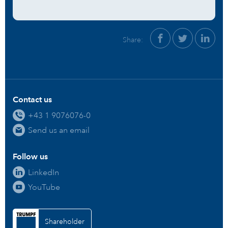
Share:
Contact us
+43 1 9076076-0
Send us an email
Follow us
LinkedIn
YouTube
Shareholder