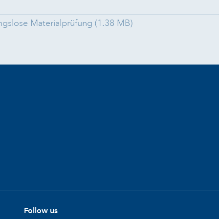
ngslose Materialprüfung (1.38 MB)
Follow us