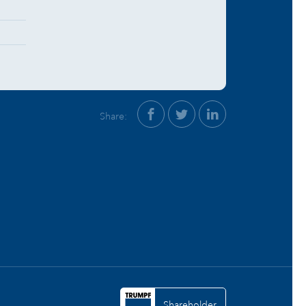
Share:
Shareholder