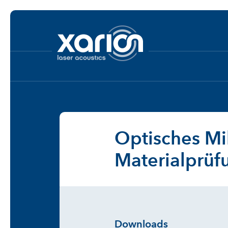
Optisches Mi
Materialprüf
Downloads