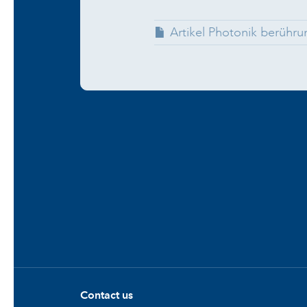
Artikel Photonik berühru
Contact us