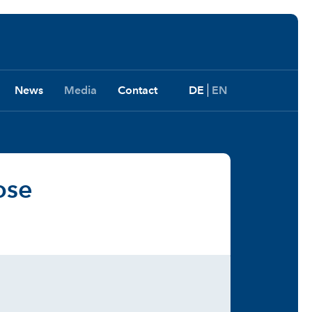
News
Media
Contact
DE
EN
ose