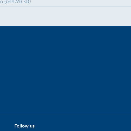
n (644.98 kB)
Follow us