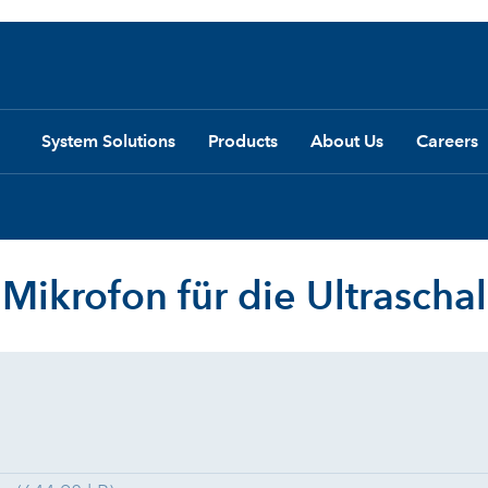
System Solutions
Products
About Us
Careers
Mikrofon für die Ultrascha