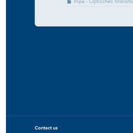
mpa - Optisches Mikrofo
Contact us