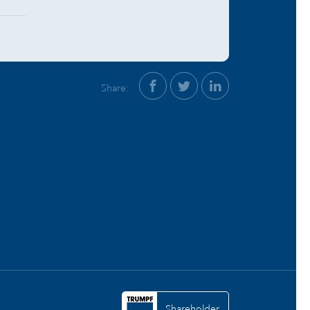
Share:
Shareholder