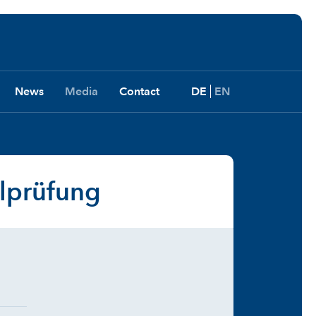
News
Media
Contact
DE
EN
llprüfung