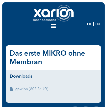
DE
EN
Das erste MIKRO ohne
Membran
Downloads
gewinn (803.34 kB)