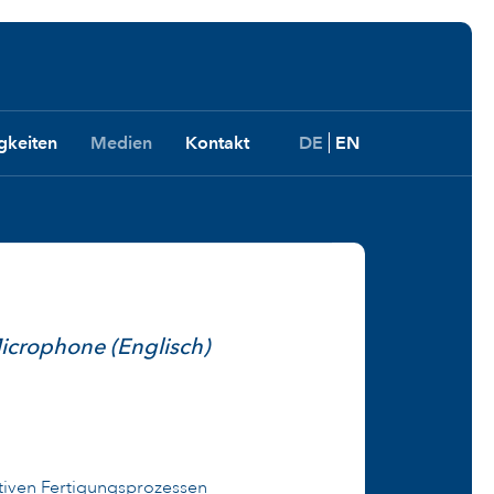
gkeiten
Medien
Kontakt
DE
EN
icrophone (Englisch)
tiven Fertigungsprozessen