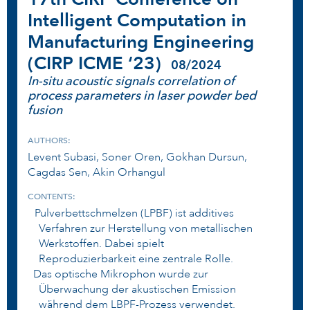
Intelligent Computation in
Manufacturing Engineering
(CIRP ICME ‘23)
08/2024
In-situ acoustic signals correlation of
process parameters in laser powder bed
fusion
AUTHORS:
Levent Subasi, Soner Oren, Gokhan Dursun,
Cagdas Sen, Akin Orhangul
CONTENTS:
Pulverbettschmelzen (LPBF) ist additives
Verfahren zur Herstellung von metallischen
Werkstoffen. Dabei spielt
Reproduzierbarkeit eine zentrale Rolle.
Das optische Mikrophon wurde zur
Überwachung der akustischen Emission
während dem LBPF-Prozess verwendet.