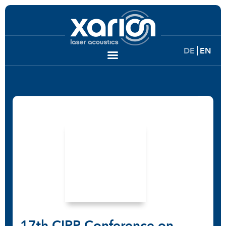
DE
EN
17th CIRP Conference on