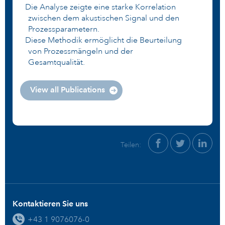
Die Analyse zeigte eine starke Korrelation
zwischen dem akustischen Signal und den
Prozessparametern.
Diese Methodik ermöglicht die Beurteilung
von Prozessmängeln und der
Gesamtqualität.
View all Publications
Teilen:
Kontaktieren Sie uns
+43 1 9076076-0