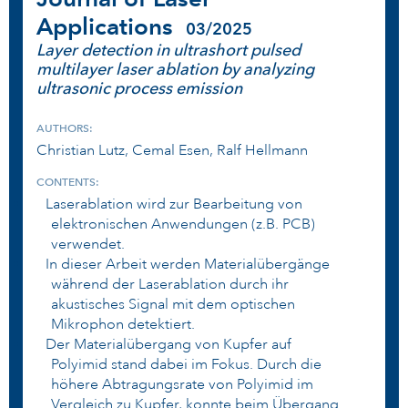
Applications
03/2025
Layer detection in ultrashort pulsed
multilayer laser ablation by analyzing
ultrasonic process emission
AUTHORS:
Christian Lutz, Cemal Esen, Ralf Hellmann
CONTENTS:
Laserablation wird zur Bearbeitung von
elektronischen Anwendungen (z.B. PCB)
verwendet.
In dieser Arbeit werden Materialübergänge
während der Laserablation durch ihr
akustisches Signal mit dem optischen
Mikrophon detektiert.
Der Materialübergang von Kupfer auf
Polyimid stand dabei im Fokus. Durch die
höhere Abtragungsrate von Polyimid im
Vergleich zu Kupfer, konnte beim Übergang