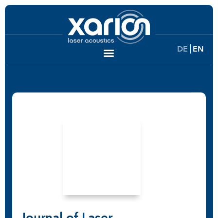
DE
EN
Journal of Laser