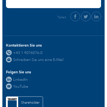
Teilen:
Kontaktieren Sie uns
+43 1 9076076-0
Schreiben Sie uns eine E-Mail
Folgen Sie uns
LinkedIn
YouTube
Shareholder