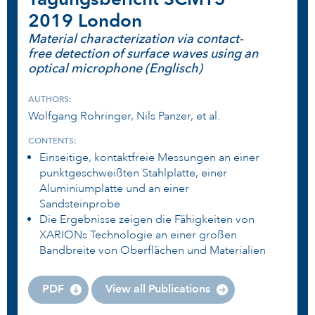
2019 London
Material characterization via contact-
free detection of surface waves using an
optical microphone (Englisch)
AUTHORS:
Wolfgang Rohringer, Nils Panzer, et al.
CONTENTS:
Einseitige, kontaktfreie Messungen an einer
punktgeschweißten Stahlplatte, einer
Aluminiumplatte und an einer
Sandsteinprobe
Die Ergebnisse zeigen die Fähigkeiten von
XARIONs Technologie an einer großen
Bandbreite von Oberflächen und Materialien
PDF
View all Publications