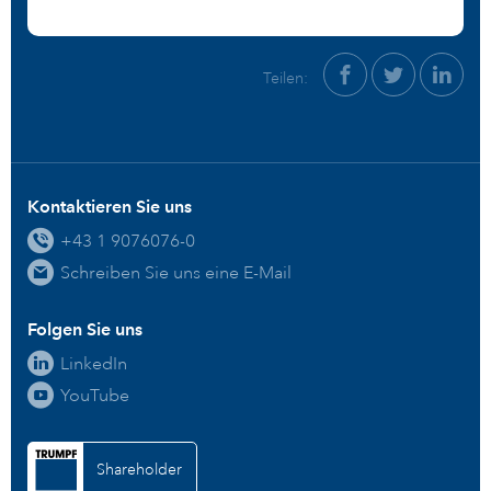
Teilen:
Kontaktieren Sie uns
+43 1 9076076-0
Schreiben Sie uns eine E-Mail
Folgen Sie uns
LinkedIn
YouTube
Shareholder