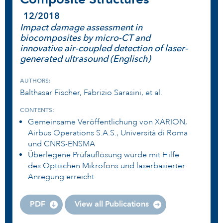
12/2018
Impact damage assessment in
biocomposites by micro-CT and
innovative air-coupled detection of laser-
generated ultrasound (Englisch)
AUTHORS:
Balthasar Fischer, Fabrizio Sarasini, et al.
CONTENTS:
Gemeinsame Veröffentlichung von XARION,
Airbus Operations S.A.S., Università di Roma
und CNRS-ENSMA
Überlegene Prüfauflösung wurde mit Hilfe
des Optischen Mikrofons und laserbasierter
Anregung erreicht
PDF
View all Publications