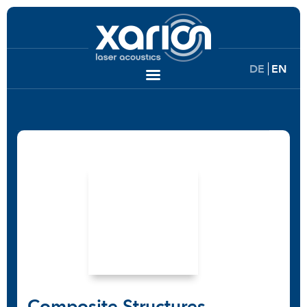
DE
EN
Composite Structures