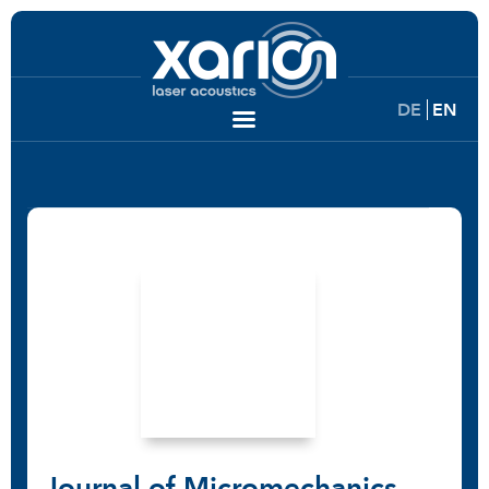
DE
EN
Journal of Micromechanics