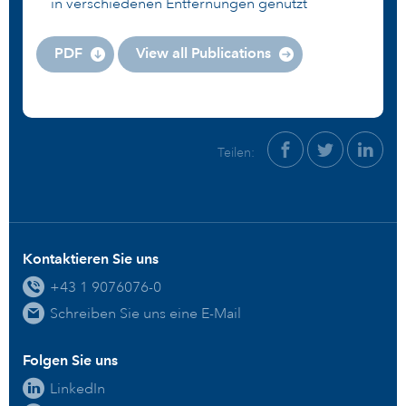
in verschiedenen Entfernungen genutzt
PDF
View all Publications
Teilen:
Kontaktieren Sie uns
+43 1 9076076-0
Schreiben Sie uns eine E-Mail
Folgen Sie uns
LinkedIn