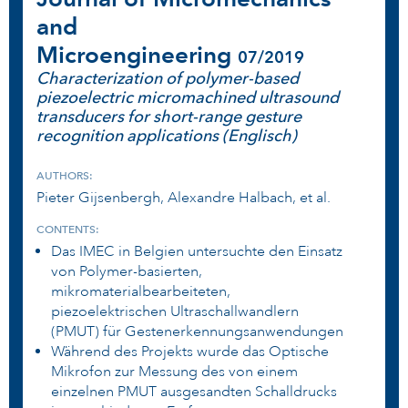
and
Microengineering
07/2019
Characterization of polymer-based
piezoelectric micromachined ultrasound
transducers for short-range gesture
recognition applications (Englisch)
AUTHORS:
Pieter Gijsenbergh, Alexandre Halbach, et al.
CONTENTS:
Das IMEC in Belgien untersuchte den Einsatz
von Polymer-basierten,
mikromaterialbearbeiteten,
piezoelektrischen Ultraschallwandlern
(PMUT) für Gestenerkennungsanwendungen
Während des Projekts wurde das Optische
Mikrofon zur Messung des von einem
einzelnen PMUT ausgesandten Schalldrucks