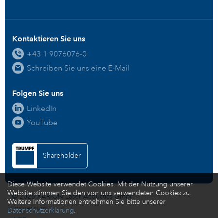
Kontaktieren Sie uns
+43 1 9076076-0
Schreiben Sie uns eine E-Mail
Folgen Sie uns
LinkedIn
YouTube
Shareholder
Diese Website verwendet Cookies. Mit der Nutzung unserer
Website stimmen Sie den von uns verwendeten Cookies zu.
© 2026 XARION Laser Acoustics GmbH
Weitere Informationen entnehmen Sie bitte unserer
Impressum
Datenschutzerklärung
.