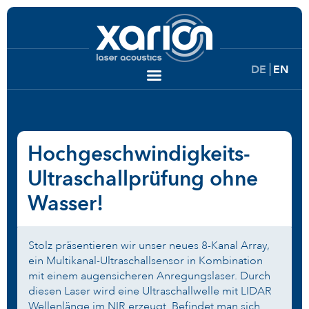
DE
EN
Hochgeschwindigkeits-
Ultraschallprüfung ohne
Wasser!
Stolz präsentieren wir unser neues 8-Kanal Array,
ein Multikanal-Ultraschallsensor in Kombination
mit einem augensicheren Anregungslaser. Durch
diesen Laser wird eine Ultraschallwelle mit LIDAR
Wellenlänge im NIR erzeugt. Befindet man sich