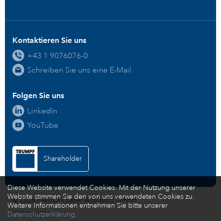
Kontaktieren Sie uns
+43 1 9076076-0
Schreiben Sie uns eine E-Mail
Folgen Sie uns
LinkedIn
YouTube
Shareholder
Diese Website verwendet Cookies. Mit der Nutzung unserer
Website stimmen Sie den von uns verwendeten Cookies zu.
© 2026 XARION Laser Acoustics GmbH
Weitere Informationen entnehmen Sie bitte unserer
Impressum
Datenschutzerklärung
.