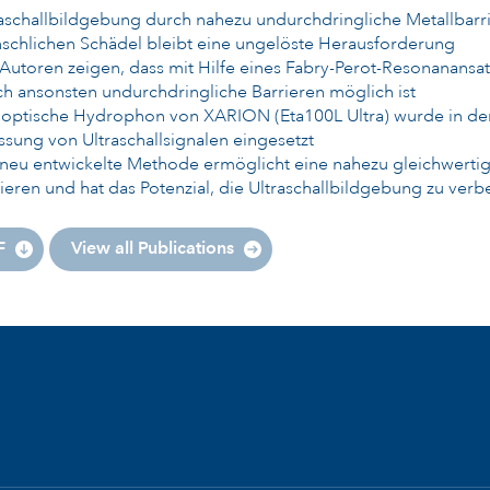
raschallbildgebung durch nahezu undurchdringliche Metallbarr
schlichen Schädel bleibt eine ungelöste Herausforderung
Autoren zeigen, dass mit Hilfe eines Fabry-Perot-Resonanansat
h ansonsten undurchdringliche Barrieren möglich ist
 optische Hydrophon von XARION (Eta100L Ultra) wurde in de
ssung von Ultraschallsignalen eingesetzt
neu entwickelte Methode ermöglicht eine nahezu gleichwertig
ieren und hat das Potenzial, die Ultraschallbildgebung zu verb
F
View all Publications