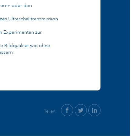
ieren oder den
zes Ultraschalltransmission
n Experimenten zur
e Bildqualität wie ohne
essern
Teilen: