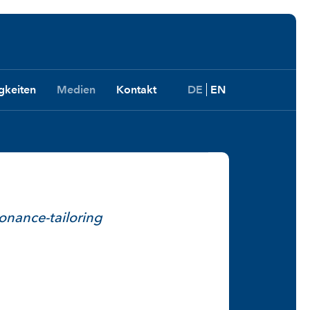
gkeiten
Medien
Kontakt
DE
EN
onance-tailoring